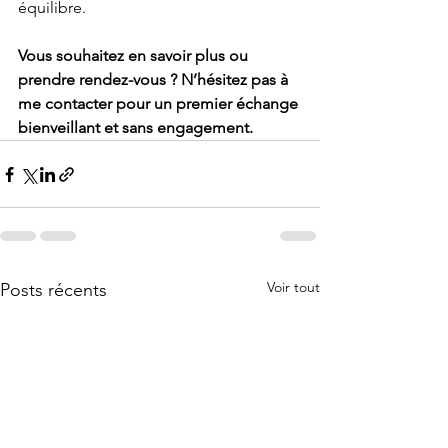
équilibre.
Vous souhaitez en savoir plus ou 
prendre rendez-vous ? N’hésitez pas à 
me contacter pour un premier échange 
bienveillant et sans engagement.
Voir tout
Posts récents